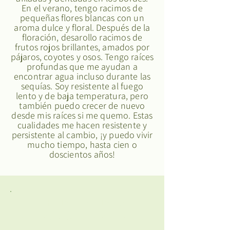
En el verano, tengo racimos de
pequeñas flores blancas con un
aroma dulce y floral. Después de la
floración, desarollo racimos de
frutos rojos brillantes, amados por
pájaros, coyotes y osos. Tengo raíces
profundas que me ayudan a
encontrar agua incluso durante las
sequías. Soy resistente al fuego
lento y de baja temperatura, pero
también puedo crecer de nuevo
desde mis raíces si me quemo. Estas
cualidades me hacen resistente y
persistente al cambio, ¡y puedo vivir
mucho tiempo, hasta cien o
doscientos años!
Cahuilla Plant Relatives
Plantas emparentadas del pueblo
Cahuilla