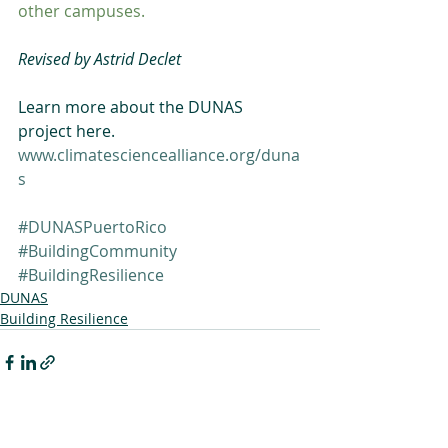
other campuses.
Revised by Astrid Declet
Learn more about the DUNAS 
project here.
www.climatesciencealliance.org/duna
s
#DUNASPuertoRico
#BuildingCommunity
#BuildingResilience
DUNAS
Building Resilience
Related Posts
See All