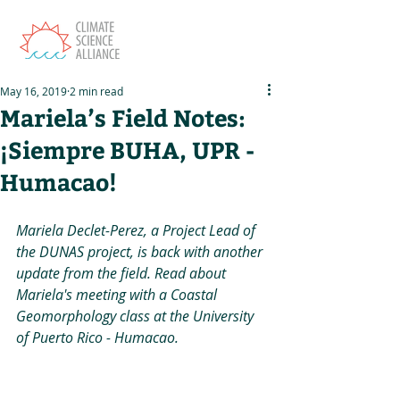
May 16, 2019
2 min read
Mariela’s Field Notes:
¡Siempre BUHA, UPR -
Humacao!
Mariela Declet-Perez, a Project Lead of 
the DUNAS project, is back with another 
update from the field. Read about 
Mariela's meeting with a Coastal 
Geomorphology class at the University 
of Puerto Rico - Humacao.