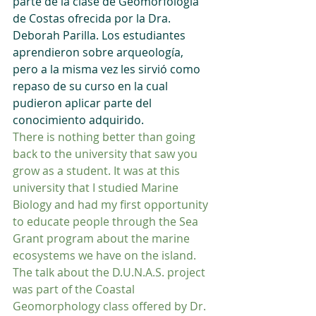
parte de la clase de Geomorfología 
de Costas ofrecida por la Dra. 
Deborah Parilla. Los estudiantes 
aprendieron sobre arqueología, 
pero a la misma vez les sirvió como 
repaso de su curso en la cual 
pudieron aplicar parte del 
conocimiento adquirido.
There is nothing better than going 
back to the university that saw you 
grow as a student. It was at this 
university that I studied Marine 
Biology and had my first opportunity 
to educate people through the Sea 
Grant program about the marine 
ecosystems we have on the island. 
The talk about the D.U.N.A.S. project 
was part of the Coastal 
Geomorphology class offered by Dr. 