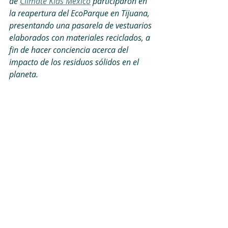
de 
Climate Kids México
 participaron en 
la reapertura del EcoParque en Tijuana, 
presentando una pasarela de vestuarios 
elaborados con materiales reciclados, a 
fin de hacer conciencia acerca del 
impacto de los residuos sólidos en el 
planeta.